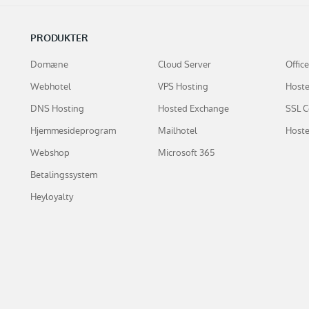
PRODUKTER
Domæne
Cloud Server
Offic
Webhotel
VPS Hosting
Hoste
DNS Hosting
Hosted Exchange
SSL Ce
Hjemmesideprogram
Mailhotel
Hoste
Webshop
Microsoft 365
Betalingssystem
Heyloyalty