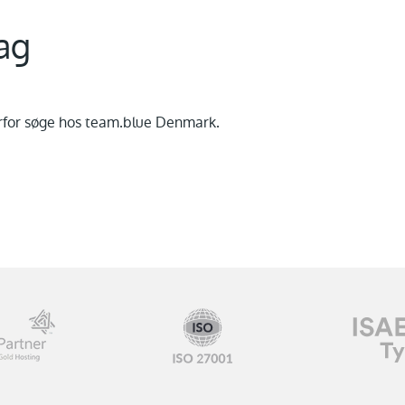
lag
derfor søge hos team.blue Denmark.