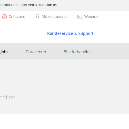
ontrolpanelet eller ved at kontakte os.
Driftstatus
Mit kontrolpanel
Webmail
Kundeservice & Support
Jobs
Datacenter
Bliv forhandler
nafind.