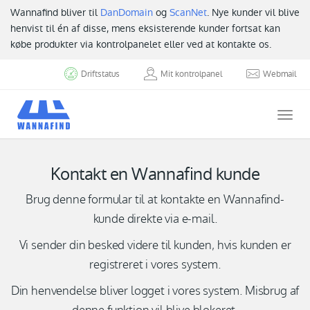
Wannafind bliver til
DanDomain
og
ScanNet
. Nye kunder vil blive
henvist til én af disse, mens eksisterende kunder fortsat kan
købe produkter via kontrolpanelet eller ved at kontakte os.
Driftstatus
Mit kontrolpanel
Webmail
Togg
navi
Kontakt en Wannafind kunde
Brug denne formular til at kontakte en Wannafind-
kunde direkte via e-mail.
Vi sender din besked videre til kunden, hvis kunden er
registreret i vores system.
Din henvendelse bliver logget i vores system. Misbrug af