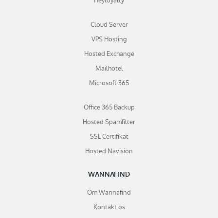
Heyloyalty
Cloud Server
VPS Hosting
Hosted Exchange
Mailhotel
Microsoft 365
Office 365 Backup
Hosted Spamfilter
SSL Certifikat
Hosted Navision
WANNAFIND
Om Wannafind
Kontakt os