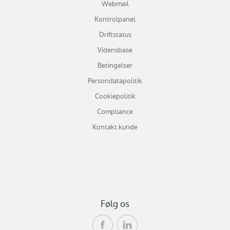
Webmail
Kontrolpanel
Driftstatus
Vidensbase
Betingelser
Persondatapolitik
Cookiepolitik
Compliance
Kontakt kunde
Følg os