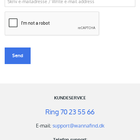
Send
KUNDESERVICE
Ring
70 23 55 66
E-mail:
support@wannafind.dk