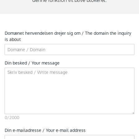
denne funktion vil blive blokeret.
Domænet henvendelsen drejer sig om / The domain the inquiry
is about
Din besked / Your message
0
/2000
Din e-mailadresse / Your e-mail address