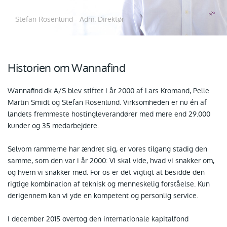
Stefan Rosenlund - Adm. Direktør
Historien om Wannafind
Wannafind.dk A/S blev stiftet i år 2000 af Lars Kromand, Pelle
Martin Smidt og Stefan Rosenlund. Virksomheden er nu én af
landets fremmeste hostingleverandører med mere end 29.000
kunder og 35 medarbejdere.
Selvom rammerne har ændret sig, er vores tilgang stadig den
samme, som den var i år 2000: Vi skal vide, hvad vi snakker om,
og hvem vi snakker med. For os er det vigtigt at besidde den
rigtige kombination af teknisk og menneskelig forståelse. Kun
derigennem kan vi yde en kompetent og personlig service.
I december 2015 overtog den internationale kapitalfond