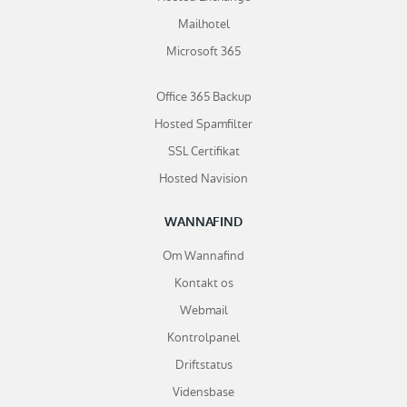
Mailhotel
Microsoft 365
Office 365 Backup
Hosted Spamfilter
SSL Certifikat
Hosted Navision
WANNAFIND
Om Wannafind
Kontakt os
Webmail
Kontrolpanel
Driftstatus
Vidensbase