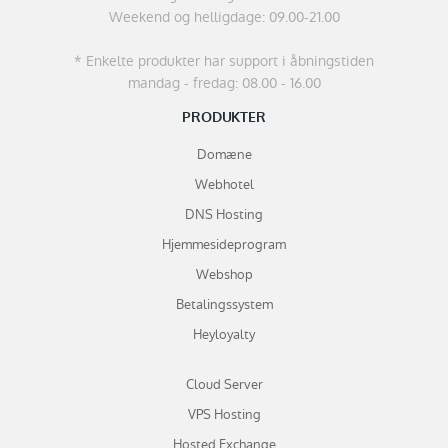
Weekend og helligdage: 09.00-21.00
* Enkelte produkter har support i åbningstiden
mandag - fredag: 08.00 - 16.00
PRODUKTER
Domæne
Webhotel
DNS Hosting
Hjemmesideprogram
Webshop
Betalingssystem
Heyloyalty
Cloud Server
VPS Hosting
Hosted Exchange