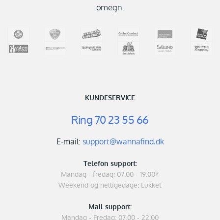
omegn.
KUNDESERVICE
Ring
70 23 55 66
E-mail:
support@wannafind.dk
Telefon support:
Mandag - fredag: 07.00 - 19.00*
Weekend og helligedage: Lukket
Mail support:
Mandag - Fredag: 07.00 - 22.00